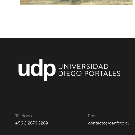
Télefono
Email
+56 2 2676 2269
contacto@cenfoto.cl