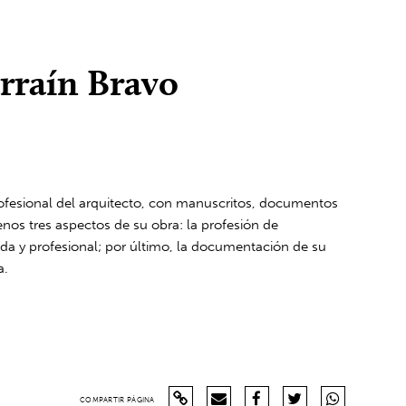
rraín Bravo
rofesional del arquitecto, con manuscritos, documentos
enos tres aspectos de su obra: la profesión de
ivada y profesional; por último, la documentación de su
a.
COMPARTIR PÁGINA