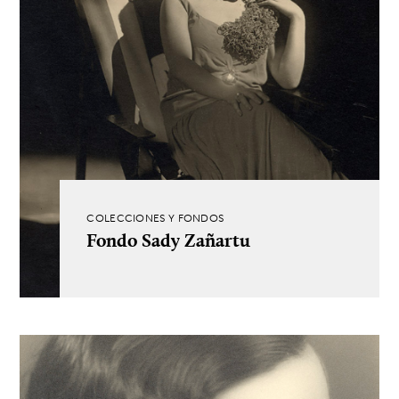
COLECCIONES Y FONDOS
Fondo Sady Zañartu