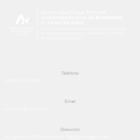
Télefono
+56 2 2676 2269
Email
contacto@cenfoto.cl
Dirección
Av. Ejército 278, Patio Central, Piso 2, Santiago, Chile