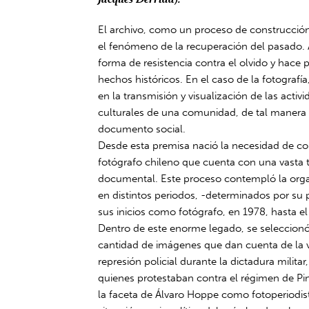
El archivo, como un proceso de construcció
el fenómeno de la recuperación del pasado.
forma de resistencia contra el olvido y hace 
hechos históricos. En el caso de la fotografía
en la transmisión y visualización de las activi
culturales de una comunidad, de tal manera
documento social.
Desde esta premisa nació la necesidad de co
fotógrafo chileno que cuenta con una vasta t
documental. Este proceso contempló la orga
en distintos periodos, -determinados por su 
sus inicios como fotógrafo, en 1978, hasta e
Dentro de este enorme legado, se seleccion
cantidad de imágenes que dan cuenta de la v
represión policial durante la dictadura militar
quienes protestaban contra el régimen de Pino
la faceta de Álvaro Hoppe como fotoperiodi