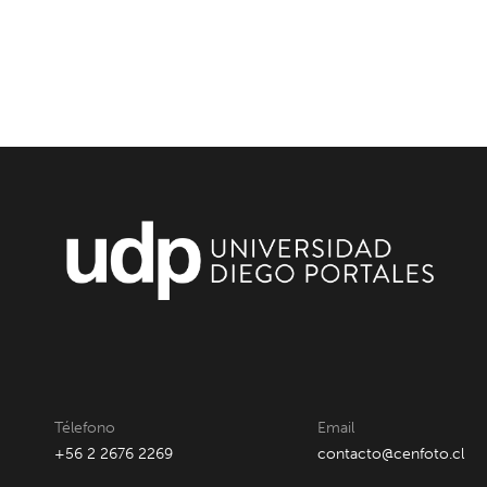
Télefono
Email
+56 2 2676 2269
contacto@cenfoto.cl