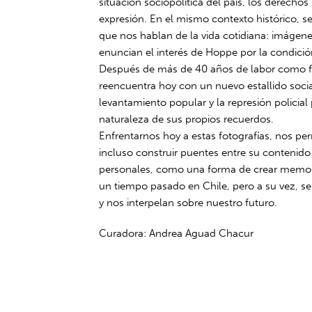
situación sociopolítica del país, los derecho
expresión. En el mismo contexto histórico, se
que nos hablan de la vida cotidiana: imágene
enuncian el interés de Hoppe por la condic
Después de más de 40 años de labor como f
reencuentra hoy con un nuevo estallido social
levantamiento popular y la represión policial 
naturaleza de sus propios recuerdos.
Enfrentarnos hoy a estas fotografías, nos perm
incluso construir puentes entre su contenid
personales, como una forma de crear memori
un tiempo pasado en Chile, pero a su vez, s
y nos interpelan sobre nuestro futuro.
Curadora: Andrea Aguad Chacur