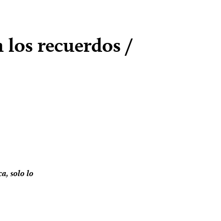
 los recuerdos /
ca, solo lo