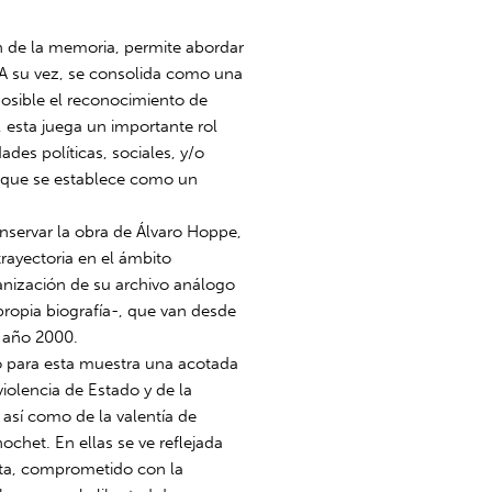
n de la memoria, permite abordar
 A su vez, se consolida como una
posible el reconocimiento de
, esta juega un importante rol
dades políticas, sociales, y/o
 que se establece como un
nservar la obra de Álvaro Hoppe,
rayectoria en el ámbito
nización de su archivo análogo
propia biografía-, que van desde
l año 2000.
ó para esta muestra una acotada
iolencia de Estado y de la
, así como de la valentía de
chet. En ellas se ve reflejada
sta, comprometido con la