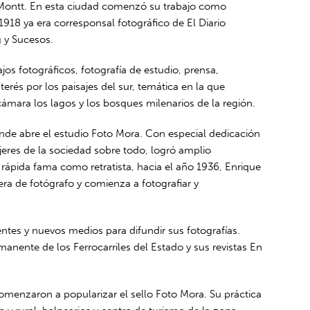
to Montt. En esta ciudad comenzó su trabajo como
1918 ya era corresponsal fotográfico de El Diario
g y Sucesos.
jos fotográficos, fotografía de estudio, prensa,
terés por los paisajes del sur, temática en la que
ámara los lagos y los bosques milenarios de la región.
onde abre el estudio Foto Mora. Con especial dedicación
ujeres de la sociedad sobre todo, logró amplio
 rápida fama como retratista, hacia el año 1936, Enrique
ra de fotógrafo y comienza a fotografiar y
tes y nuevos medios para difundir sus fotografías.
ente de los Ferrocarriles del Estado y sus revistas En
comenzaron a popularizar el sello Foto Mora. Su práctica