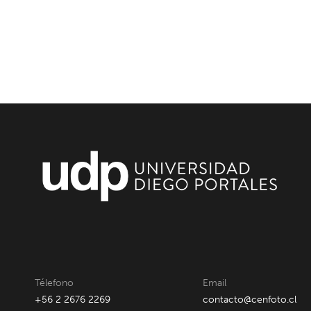
Télefono
Email
+56 2 2676 2269
contacto@cenfoto.cl