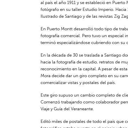
al país el año 1911 y se estableció en Puer
fotógrafo en su taller Estudio Imperio. Hacia 
Ilustrado de Santiago y de las revistas Zig Za
En Puerto Montt desarrolló todo tipo de traba
fotografía comercial. Pero tuvo un especial in
terminó especializándose cubriendo con su c
En la década de 30 se traslada a Santiago d
hacia la fotografía de estudio, retratos de m
reconocimiento en la capital. A pesar de esta
Mora decide dar un giro completo en su carre
comercializar vistas y postales del país.
Este giro supuso un cambio completo de clien
Comenzó trabajando como colaborador perman
Viaje y Guía del Veraneante.
Editó miles de postales de todo el país que 