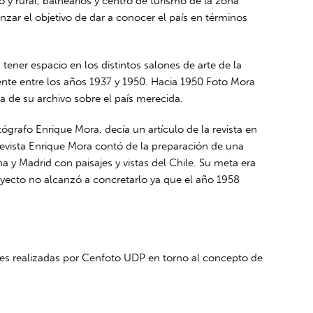
o y rural, balnearios y centro de turismo de la zona
nzar el objetivo de dar a conocer el país en términos
tener espacio en los distintos salones de arte de la
te entre los años 1937 y 1950. Hacia 1950 Foto Mora
a de su archivo sobre el país merecida.
ógrafo Enrique Mora, decía un artículo de la revista en
revista Enrique Mora contó de la preparación de una
a y Madrid con paisajes y vistas del Chile. Su meta era
royecto no alcanzó a concretarlo ya que el año 1958
ones realizadas por Cenfoto UDP en torno al concepto de