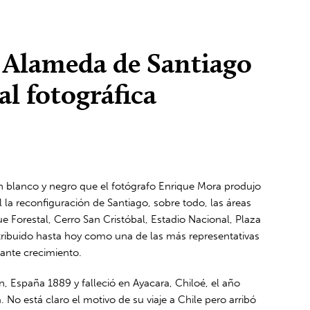
 Alameda de Santiago
tal fotográfica
en blanco y negro que el fotógrafo Enrique Mora produjo
la reconfiguración de Santiago, sobre todo, las áreas
ue Forestal, Cerro San Cristóbal, Estadio Nacional, Plaza
istribuido hasta hoy como una de las más representativas
ante crecimiento.
, España 1889 y falleció en Ayacara, Chiloé, el año
No está claro el motivo de su viaje a Chile pero arribó