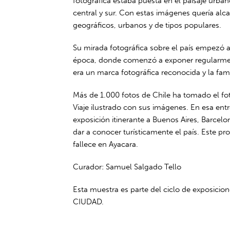
fotográfica estaba puesta en el paisaje urban
central y sur. Con estas imágenes quería alca
geográficos, urbanos y de tipos populares.
Su mirada fotográfica sobre el país empezó a 
época, donde comenzó a exponer regularmen
era un marca fotográfica reconocida y la fam
Más de 1.000 fotos de Chile ha tomado el fot
Viaje ilustrado con sus imágenes. En esa ent
exposición itinerante a Buenos Aires, Barcelon
dar a conocer turísticamente el país. Este p
fallece en Ayacara.
Curador: Samuel Salgado Tello
Esta muestra es parte del ciclo de exposici
CIUDAD.