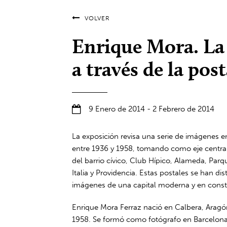
VOLVER
Enrique Mora. La
a través de la pos
9 Enero de 2014 - 2 Febrero de 2014
La exposición revisa una serie de imágenes 
entre 1936 y 1958, tomando como eje central 
del barrio cívico, Club Hípico, Alameda, Parq
Italia y Providencia. Estas postales se han d
imágenes de una capital moderna y en const
Enrique Mora Ferraz nació en Calbera, Aragón
1958. Se formó como fotógrafo en Barcelona. 