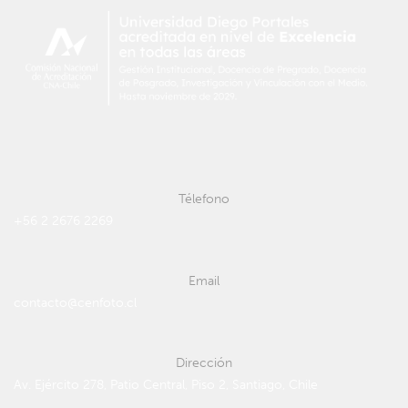
Télefono
+56 2 2676 2269
Email
contacto@cenfoto.cl
Dirección
Av. Ejército 278, Patio Central, Piso 2, Santiago, Chile