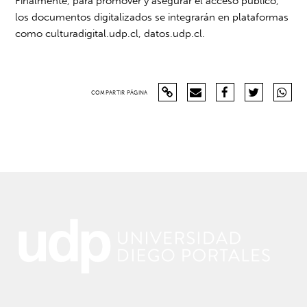
Finalmente, para promover y asegurar el acceso público,
los documentos digitalizados se integrarán en plataformas
como
culturadigital.udp.cl
,
datos.udp.cl
.
COMPARTIR PÁGINA