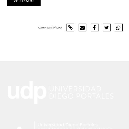
VER ISSUU
COMPARTIR PÁGINA