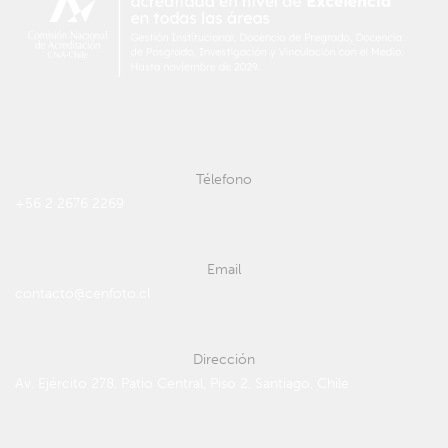
Télefono
+56 2 2676 2269
Email
contacto@cenfoto.cl
Dirección
Av. Ejército 278, Patio Central, Piso 2, Santiago, Chile